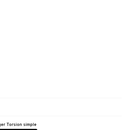
ger
Torsion simple