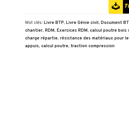
Mot clés:
Livre BTP
,
Livre Génie civil
,
Document B
chantier
,
RDM
,
Exercices RDM
,
calcul poutre bois 
charge répartie
,
résistance des matériaux pour le
appuis
,
calcul poutre
,
traction compression