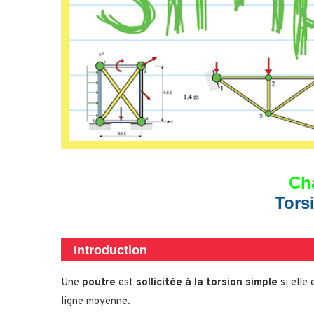
Cha
Tors
Introduction
Une
poutre
est
sollicitée à la torsion simple
si elle 
ligne moyenne.