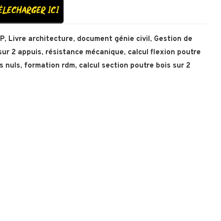
TP
,
Livre architecture
,
document génie civil
,
Gestion de
sur 2 appuis
,
résistance mécanique
,
calcul flexion poutre
s nuls
,
formation rdm
,
calcul section poutre bois sur 2