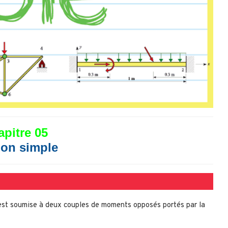
pitre 05
ion simple
est soumise à deux couples de moments opposés portés par la