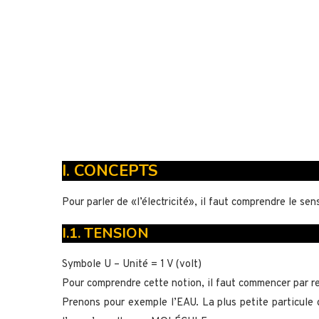
I. CONCEPTS
Pour parler de «l’électricité», il faut comprendre le 
I.1. TENSION
Symbole U – Unité = 1 V (volt)
Pour comprendre cette notion, il faut commencer par re
Prenons pour exemple l’EAU. La plus petite particule 