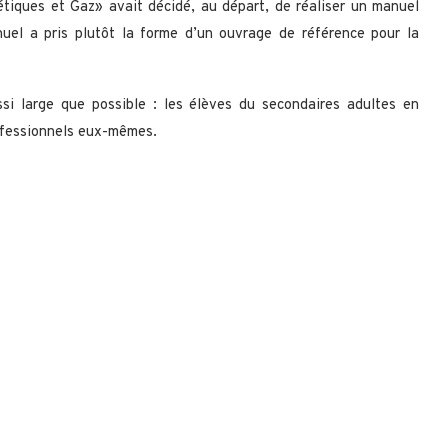
étiques et Gaz» avait décidé, au départ, de réaliser un manuel
nuel a pris plutôt la forme d’un ouvrage de référence pour la
ssi large que possible : les élèves du secondaires adultes en
rofessionnels eux-mêmes.