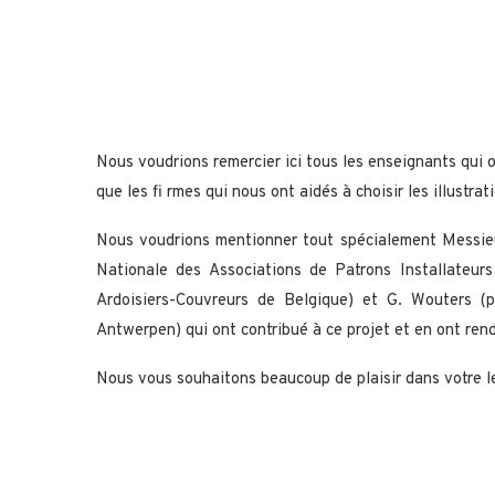
Nous voudrions remercier ici tous les enseignants qui on
que les fi rmes qui nous ont aidés à choisir les illustrat
Nous voudrions mentionner tout spécialement Messieur
Nationale des Associations de Patrons Installateur
Ardoisiers-Couvreurs de Belgique) et G. Wouters (
Antwerpen) qui ont contribué à ce projet et en ont rend
Nous vous souhaitons beaucoup de plaisir dans votre l