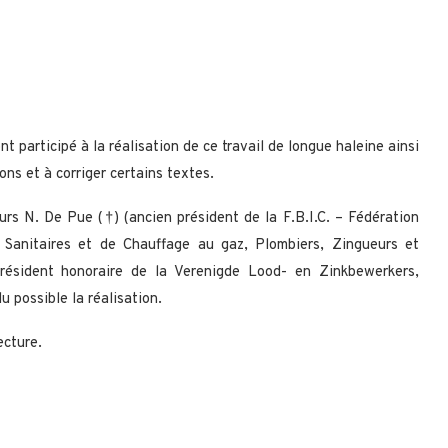
t participé à la réalisation de ce travail de longue haleine ainsi
ions et à corriger certains textes.
s N. De Pue (†) (ancien président de la F.B.I.C. – Fédération
s Sanitaires et de Chauffage au gaz, Plombiers, Zingueurs et
président honoraire de la Verenigde Lood- en Zinkbewerkers,
u possible la réalisation.
ecture.