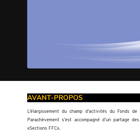
AVANT-PROPOS
L’élargissement du champ d’activités du Fonds de 
Parachèvement s’est accompagné d’un partage des r
«Sections FFC».