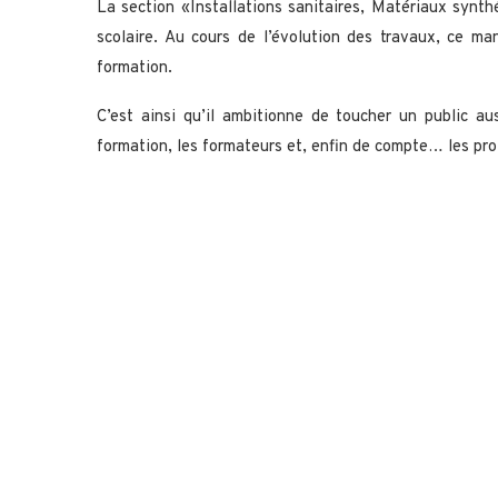
La section «Installations sanitaires, Matériaux synth
scolaire. Au cours de l’évolution des travaux, ce ma
formation.
C’est ainsi qu’il ambitionne de toucher un public au
formation, les formateurs et, enfin de compte… les p