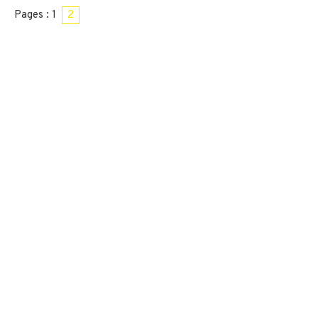
Pages :
1
2