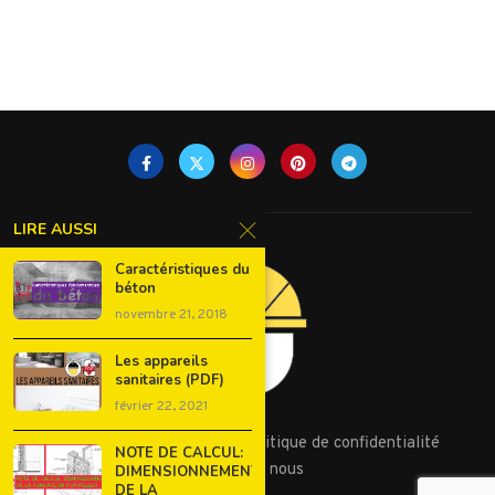
LIRE AUSSI
Caractéristiques du
béton
novembre 21, 2018
Les appareils
sanitaires (PDF)
février 22, 2021
Conditions d’utilisation
Politique de confidentialité
NOTE DE CALCUL:
Contactez nous
DIMENSIONNEMENT
DE LA