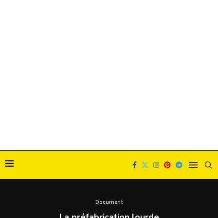
Document
La préfabrication lourde