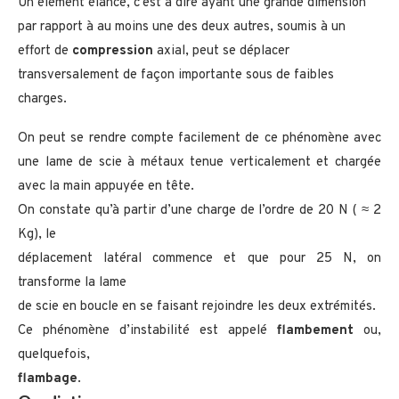
Un élément élancé, c’est à dire ayant une grande dimension
par rapport à au moins une des deux autres, soumis à un
effort de
compression
axial, peut se déplacer
transversalement de façon importante sous de faibles
charges.
On peut se rendre compte facilement de ce phénomène avec
une lame de scie à métaux tenue verticalement et chargée
avec la main appuyée en tête.
On constate qu’à partir d’une charge de l’ordre de 20 N ( ≈ 2
Kg), le
déplacement latéral commence et que pour 25 N, on
transforme la lame
de scie en boucle en se faisant rejoindre les deux extrémités.
Ce phénomène d’instabilité est appelé
flambement
ou,
quelquefois,
flambage
.