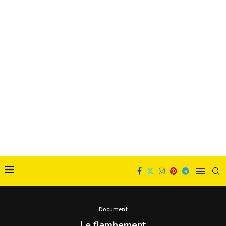
Document
Le flambement