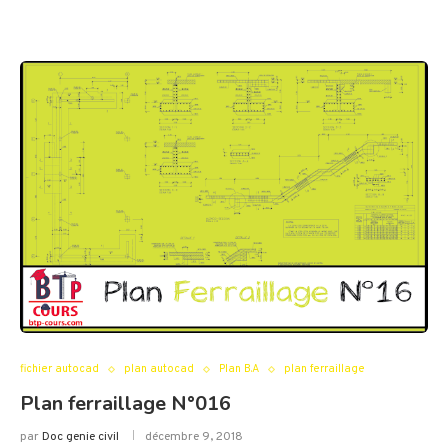
fichier autocad
plan autocad
Plan B.A
plan ferraillage
Plan ferraillage N°016
par
Doc genie civil
décembre 9, 2018