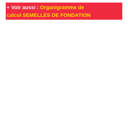
+
Voir aussi :
Organigramme de
calcul SEMELLES DE FONDATION