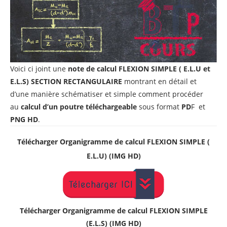
Voici ci joint une
note de calcul FLEXION SIMPLE ( E.L.U et
E.L.S) SECTION RECTANGULAIRE
montrant en détail et
d’une manière schématiser et simple comment procéder
au
calcul d’un poutre
téléchargeable
sous format
PD
F et
PNG HD
.
Télécharger
Organigramme de calcul
FLEXION SIMPLE (
E.L.U) (IMG HD)
Télécharger
Organigramme de calcul
FLEXION SIMPLE
(E.L.S) (
IMG HD
)