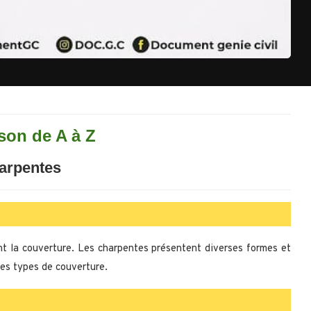
son de A à Z
arpentes
nt la couverture. Les charpentes présentent diverses formes et
 les types de couverture.