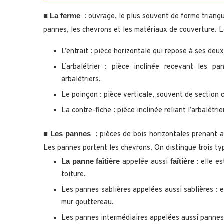
La ferme
■
: ouvrage, le plus souvent de forme triangul
pannes, les chevrons et les matériaux de couverture. L
L’entrait : pièce horizontale qui repose à ses de
L’arbalétrier : pièce inclinée recevant les 
arbalétriers.
Le poinçon : pièce verticale, souvent de section car
La contre-fiche : pièce inclinée reliant l’arbalétri
Les pannes
■
: pièces de bois horizontales prenant a
Les pannes portent les chevrons. On distingue trois ty
La panne faîtière
faîtière
appelée aussi
: elle es
toiture.
Les pannes sablières appelées aussi sablières :
mur gouttereau.
Les pannes intermédiaires appelées aussi pannes 