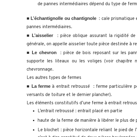
de pannes intermédiaires dépend du type de ferm
L’échantignolle ou chantignole
■
: cale prismatique en
pannes intermédiaires.
L’aisselier
■
: pièce oblique assurant la rigidité de 
générale, on appelle aisselier toute pièce destinée a
Le chevron
■
: pièce de bois reposant sur les pann
supporte les liteaux ou les voliges (voir chapitre
chevronnage.
Les autres types de fermes
La ferm
e
■
à entrait retroussé : ferme particulière 
versants de toiture et le dernier plancher).
Les éléments constitutifs d’une ferme à entrait retrous
L’entrait retroussé : entrait placé en partie
haute de la ferme de manière à libérer le plus de 
Le blochet : pièce horizontale reliant le pied de 