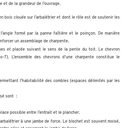
e et de la grandeur de l’ouvrage.
 bois clouée sur l’arbalétrier et dont le rôle est de soutenir les
l’angle formé par la panne faîtière et le poinçon. De manière
̀ renforcer un assemblage de charpente.
es et placée suivant le sens de la pente du toit. Le chevron
 no-7). L’ensemble des chevrons d’une charpente constitue le
permettant l’habitabilité des combles (espaces délimités par les
sé sont :
place possible entre l’entrait et le plancher.
l’arbalétrier à une jambe de force. Le blochet est souvent moisé,