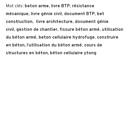
Mot clés:
beton arme
,
livre BTP
,
résistance
mécanique
,
livre génie civil
,
document BTP
,
bet
construction
,
livre architecture
,
document génie
civil
,
gestion de chantier
,
fissure béton armé
,
utilisation
du
béton armé
,
beton cellulaire hydrofuge
,
construire
en béton,
l’utilisation du béton armé
,
cours de
structures en béton, béton cellulaire ytong