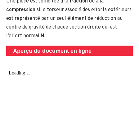
Une pièce est sollicitée à la
traction
ou à la
compression
si le torseur associé des efforts extérieurs
est représenté par un seul élément de réduction au
centre de gravité de chaque section droite qui est
l’effort normal
N
.
Aperçu du document en ligne