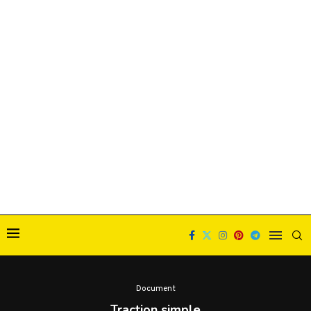
Document
Traction simple