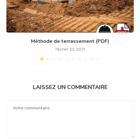
Méthode de terrassement (PDF)
février 23, 2021
LAISSEZ UN COMMENTAIRE