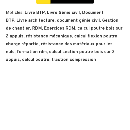
Mot clés:
Livre BTP
,
Livre Génie civil
,
Document
BTP
,
Livre architecture
,
document génie civil
,
Gestion
de chantier
,
RDM
,
Exercices RDM
,
calcul poutre bois sur
2 appuis
,
résistance mécanique
,
calcul flexion poutre
charge répartie
,
résistance des matériaux pour les
nuls
,
formation rdm
,
calcul section poutre bois sur 2
appuis
,
calcul poutre
,
traction compression