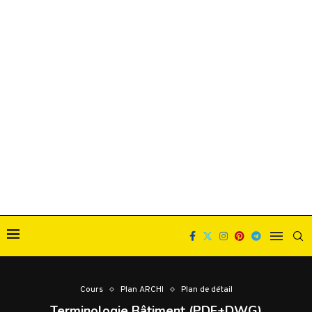
Cours
Plan ARCHI
Plan de détail
Terminologie Bâtiment (PDF+DWG)