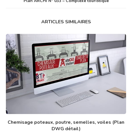
Plan ARCHI N° 033 – Complexe touristique
ARTICLES SIMILAIRES
Chemisage poteaux, poutre, semelles, voiles (Plan
DWG détail)