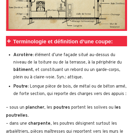
+
Terminologie et définition d’une coupe:
Acrotère:
élément d’une façade situé au-dessus du
niveau de la toiture ou de la terrasse, à la périphérie du
bâtiment
, et constituant un rebord ou un garde-corps,
plein ou à claire-voie. Syn.: attique.
Poutre:
Longue pièce de bois, de métal ou de béton armé,
de forte section, qui reporte des charges vers des appuis :
– sous un
plancher
, les
poutres
portent les solives ou
les
poutrelles
.
– dans une
charpente
, les poutres désignent surtout les
arbalétriers, pièces maîtresses qui reportent vers les murs le