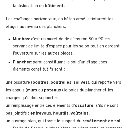
la dislocation du
bâtiment
.
Les chaînages horizontaux, en béton armé, ceinturent les
étages au niveau des planchers.
Mur bas:
c’est un muret de de d’environ 80 a 90 cm
servant de limite d’espace pour les salon tout en gardant
l’ouverture sur les autres pieces.
Plancher:
paroi constituant le sol d’un étage ; ses
éléments constitutifs sont :
une ossature (
poutres, poutrelles, solives
), qui reporte vers
les appuis (
murs
ou
poteaux
) le poids du plancher et les
charges qu’il doit supporter.
un remplissage entre ces éléments d’
ossature
, s’ils ne sont
pas jointifs :
entrevous, hourdis, voûtains
.
un ouvrage plan, qui forme le support du
revêtement de sol
.