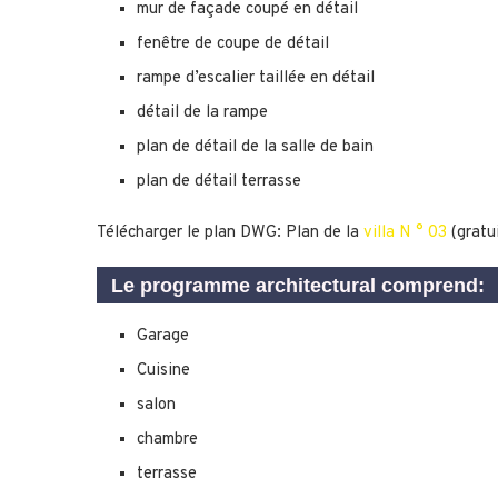
mur de façade coupé en détail
fenêtre de coupe de détail
rampe d’escalier taillée en détail
détail de la rampe
plan de détail de la salle de bain
plan de détail terrasse
Télécharger le plan DWG: Plan de la
villa N ° 03
(gratui
Le programme architectural comprend:
Garage
Cuisine
salon
chambre
terrasse