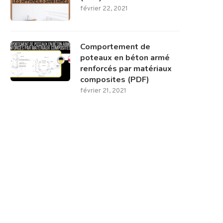
février 22, 2021
Comportement de
poteaux en béton armé
renforcés par matériaux
composites (PDF)
février 21, 2021