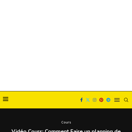
Cours
Vidéo Cours: Comment Faire un planning de