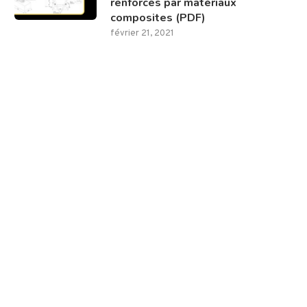
renforcés par matériaux
composites (PDF)
février 21, 2021