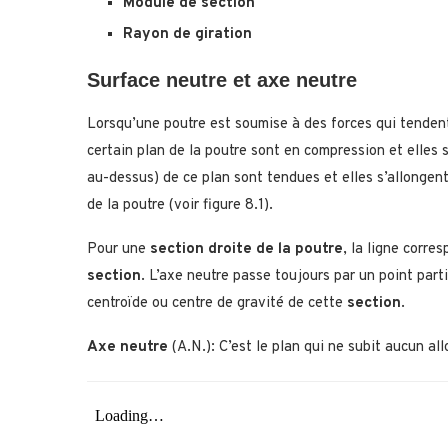
Module de section
Rayon de giration
Surface neutre et axe neutre
Lorsqu’une poutre est soumise à des forces qui tendent 
certain plan de la poutre sont en compression et elles s
au-dessus) de ce plan sont tendues et elles s’allongent
de la poutre (voir figure 8.1).
Pour une
section droite de la poutre
, la ligne corre
section
. L’axe neutre passe toujours par un point parti
centroïde ou centre de gravité de cette
section
.
Axe neutre
(A.N.): C’est le plan qui ne subit aucun a