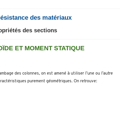
ésistance des matériaux
opriétés des sections
ÏDE ET MOMENT STATIQUE
ambage des colonnes, on est amené à utiliser l’une ou l’autre
aractéristiques purement géométriques. On retrouve: