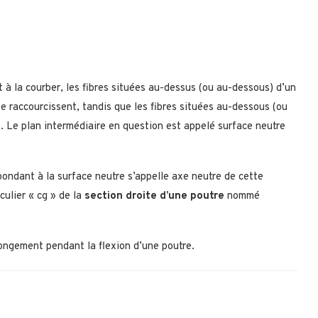
à la courber, les fibres situées au-dessus (ou au-dessous) d’un
e raccourcissent, tandis que les fibres situées au-dessous (ou
. Le plan intermédiaire en question est appelé surface neutre
spondant à la surface neutre s’appelle axe neutre de cette
culier « cg » de la
section droite d’une poutre
nommé
llongement pendant la flexion d’une poutre.