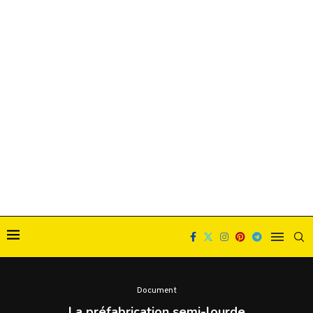
Document
La préfabrication semi-lourde