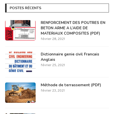
POSTES RÉCENTS
RENFORCEMENT DES POUTRES EN
BETON ARME A L’AIDE DE
MATERIAUX COMPOSITES (PDF)
février 28, 2021
Dictionnaire genie civil Francais
Anglais
février 25, 2021
Méthode de terrassement (PDF)
février 23, 2021