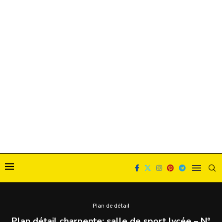
Plan de détail
Plan détail charpente: salle de sport lycée – N°