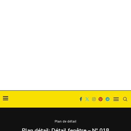
Plan de détail
Plan détail: Détail fenêtre – N° 018