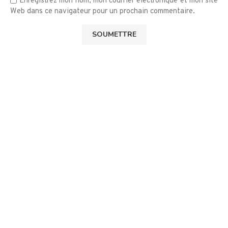
Enregistrez mon nom, mon courrier électronique et mon site
Web dans ce navigateur pour un prochain commentaire.