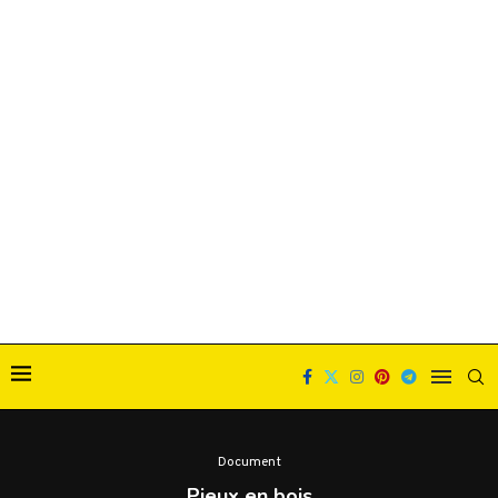
Document
Pieux en bois