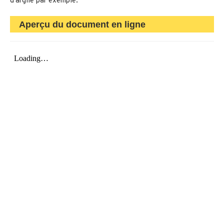
d’argile par exemple.
Aperçu du document en ligne