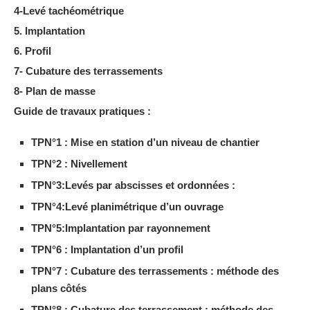
4-Levé tachéométrique
5. Implantation
6. Profil
7- Cubature des terrassements
8- Plan de masse
Guide de travaux pratiques :
TPN°1 : Mise en station d’un niveau de chantier
TPN°2 : Nivellement
TPN°3:Levés par abscisses et ordonnées :
TPN°4:Levé planimétrique d’un ouvrage
TPN°5:Implantation par rayonnement
TPN°6 : Implantation d’un profil
TPN°7 : Cubature des terrassements : méthode des
plans côtés
TPN°8 : Cubature des terrassement : méthode des