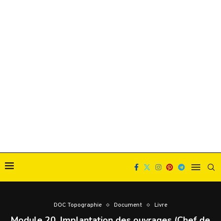
DOC Topographie
Document
Livre
Module 20. Implantation des ouvrages (Chef de