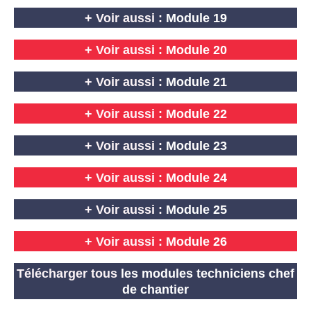
+ Voir aussi :
Module 19
+ Voir aussi :
Module 20
+ Voir aussi :
Module 21
+ Voir aussi :
Module 22
+ Voir aussi :
Module 23
+ Voir aussi :
Module 24
+ Voir aussi :
Module 25
+ Voir aussi :
Module 26
Télécharger tous
les modules techniciens chef
de chantier