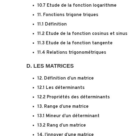
10.7 Etude de la fonction logarithme
11. Fonctions trigone triques
11.1 Définition
11.2 Etude de la fonction cosinus et sinus
11.3 Etude de la fonction tangente
11.4 Relations trigonométriques
D. LES MATRICES
12. Définition d’un matrice
12.1 Les déterminants
12.2 Propriétés des déterminants
13. Range d’une matrice
13.1 Mineur d’un déterminant
13.2 Rang d’un matrice
14. l’innover d’une matrice