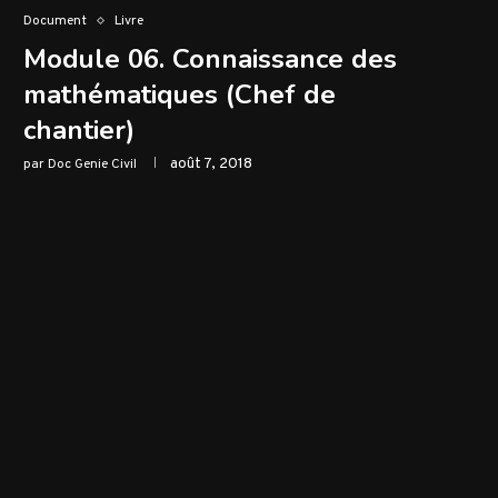
Document
Livre
Module 06. Connaissance des
mathématiques (Chef de
chantier)
août 7, 2018
par
Doc Genie Civil