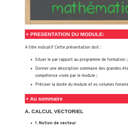
+
PRESENTATION DU MODULE:
A titre indicatif Cette présentation doit :
Situer le par rapport au programme de formation ;
Donner une description sommaire des grandes éta
compétence visée par le module ;
Préciser la durée du module et es volumes horaire
+ Au sommaire
A. CALCUL VECTORIEL
1. Notion de vecteur