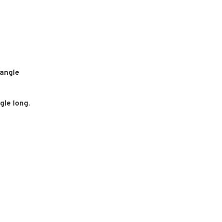
tangle
gle long.