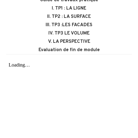
Guide de travaux pratique
I. TP1 : LA LIGNE
II. TP2 : LA SURFACE
III. TP3 :LES FACADES
IV. TP3 LE VOLUME
V. LA PERSPECTIVE
Evaluation de fin de module