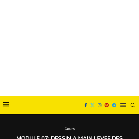
Cours
MODULE 07: DESSIN A MAIN LEVEE DES