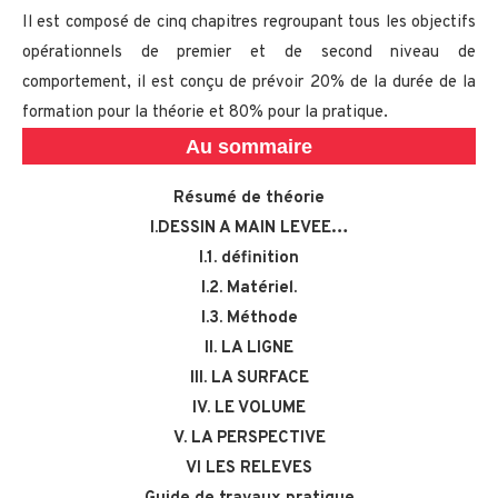
Il est composé de cinq chapitres regroupant tous les objectifs
opérationnels de premier et de second niveau de
comportement, il est conçu de prévoir 20% de la durée de la
formation pour la théorie et 80% pour la pratique.
Au sommaire
Résumé de théorie
I.DESSIN A MAIN LEVEE…
I.1. définition
I.2. Matériel.
I.3. Méthode
II. LA LIGNE
III. LA SURFACE
IV. LE VOLUME
V. LA PERSPECTIVE
VI LES RELEVES