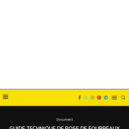
Document
GUIDE TECHNIQUE DE POSE DE FOURREAUX