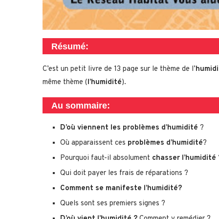
Résumé:
C’est un petit livre de 13 page sur le thème de l’
humidi
même thème (
l’humidité
).
Au sommaire:
D’où viennent les problèmes d’humidité
?
Où apparaissent ces
problèmes d’humidité
?
Pourquoi faut-il absolument
chasser l’humidité
Qui doit payer les frais de réparations ?
Comment se manifeste l’humidité?
Quels sont ses premiers signes ?
D’où vient l’humidité ?
Comment y remédier ?