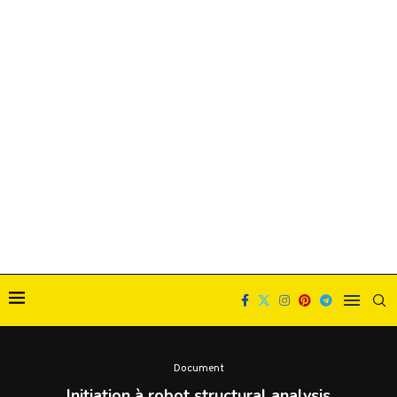
Document
Initiation à robot structural analysis