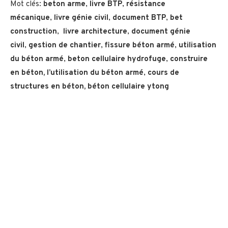
Mot clés:
beton arme
,
livre BTP
,
résistance
mécanique
,
livre génie civil
,
document BTP
,
bet
construction
,
livre architecture
,
document génie
civil
,
gestion de chantier
,
fissure béton armé
,
utilisation
du
béton armé
,
beton cellulaire hydrofuge
,
construire
en béton,
l’utilisation du béton armé
,
cours de
structures en béton, béton cellulaire ytong