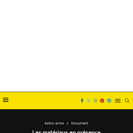
beton arme
Document
Les matériaux en présence