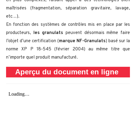
en plus complexes, faisant appel à des technologies bien
maîtrisées (fragmentation, séparation gravitaire, lavage,
etc…).
En fonction des systèmes de contrôles mis en place par les
producteurs,
les granulats
peuvent désormais même faire
l’objet d’une certification (
marque NF-Granulats
) basé sur la
norme XP P 18-545 (février 2004) au même titre que
n’importe quel produit manufacturé.
Aperçu du document en ligne