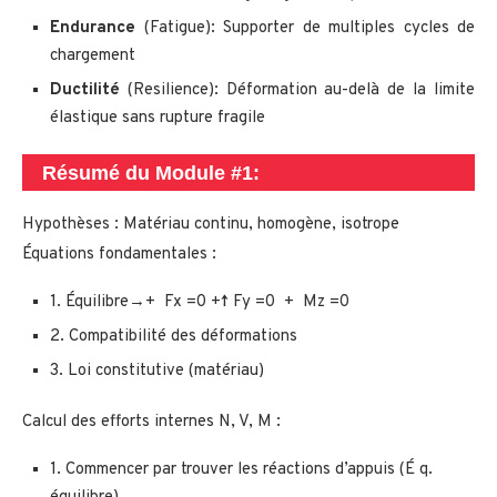
Endurance
(Fatigue): Supporter de multiples cycles de
chargement
Ductilité
(Resilience): Déformation au-delà de la limite
élastique sans rupture fragile
Résumé du Module #1:
Hypothèses : Matériau continu, homogène, isotrope
Équations fondamentales :
1. Équilibre→+ Fx =0 +↑ Fy =0 + Mz =0
2. Compatibilité des déformations
3. Loi constitutive (matériau)
Calcul des efforts internes N, V, M :
1. Commencer par trouver les réactions d’appuis (É q.