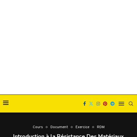
Cours
Document
Exercice
RDM
Introduction à la Résistance Des Matériaux