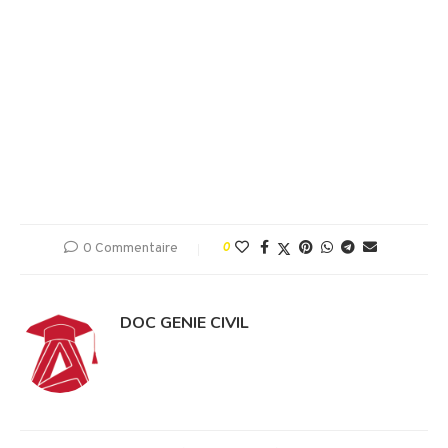
0 Commentaire
0
DOC GENIE CIVIL