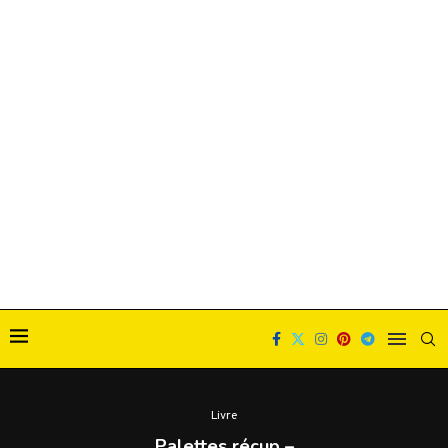
Livre
Palettes récup –