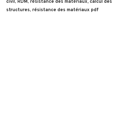
civil
,
RDM
,
résistance des matériaux,
calcul des
structures
,
résistance des matériaux pdf