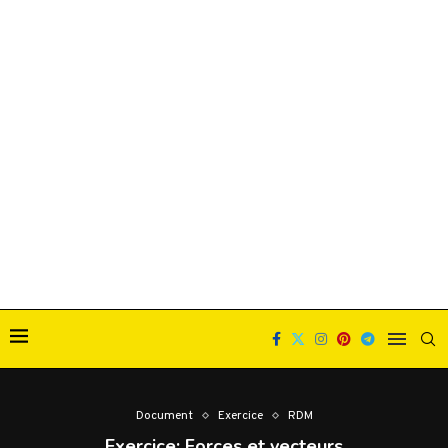
Document
Exercice
RDM
Exercice: Forces et vecteurs