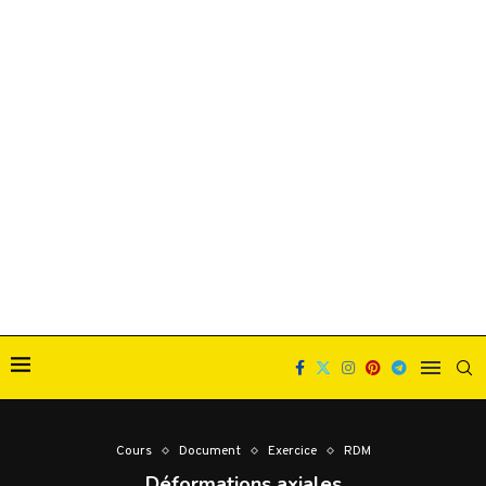
Cours
Document
Exercice
RDM
Déformations axiales