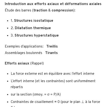
Introduction aux efforts axiaux et déformations axiales
Étude des barres (
traction
&
compression
):
1.
Structures isostatique
2.
Dilatation thermique
3.
Structures hyperstatique
Exemples d’applications:
Treillis
Assemblages boulonnés
Tirants
Efforts axiaux
(Rappel)
La force externe est en équilibre avec l’effort interne
L’effort interne (et les contraintes) sont uniformément
répartis
sur la section (σmoy. = σ = P/A)
Contraintes de cisaillement ≡ 0 (pour le plan ⊥ à la force