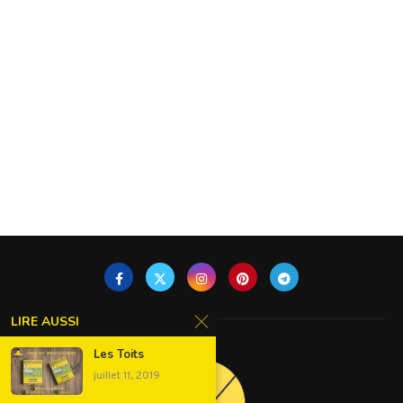
LIRE AUSSI
Les Toits
juillet 11, 2019