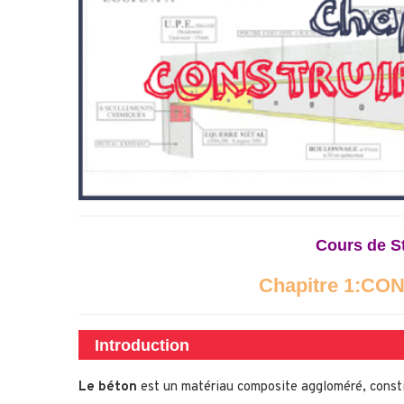
Cours de St
Chapitre 1:C
Introduction
Le béton
est un matériau composite aggloméré, consti