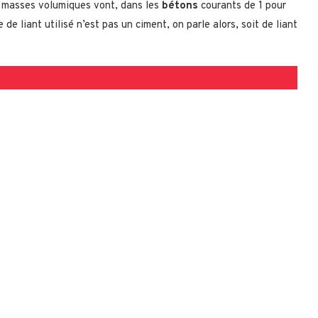
rs masses volumiques vont, dans les
bétons
courants de 1 pour
 de liant utilisé n’est pas un ciment, on parle alors, soit de liant