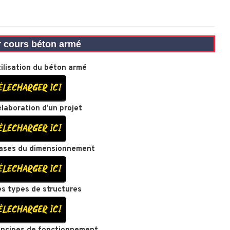
r cours béton armé
tilisation du béton armé
élaboration d’un projet
ases du dimensionnement
es types de structures