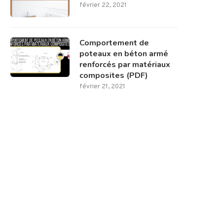
février 22, 2021
Comportement de
poteaux en béton armé
renforcés par matériaux
composites (PDF)
février 21, 2021