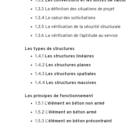
1.3.2
Les conventions et les unités de calcul
1.3.3 La définition des situations de projet
1.3.4 Le calcul des sollicitations
1.3.5 La vérification de la sécurité structurale
1.3.6 La vérification de l’aptitude au service
Les types de structures
1.4.1
Les structures linéaires
1.4.2
Les structures planes
1.4.3
Les structures spatiales
1.4.4
Les structures massives
L
es principes de fonctionnement
1.5.1 L’
élément en béton non armé
1.5.2 L’
élément en béton armé
1.5.3 L’
élément en béton précontraint