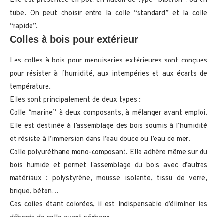
Elle est présentée en pot, en flacon de type “biberon”, ou en
tube. On peut choisir entre la colle “standard” et la colle
“rapide”.
Colles à bois pour extérieur
Les colles à bois pour menuiseries extérieures sont conçues
pour résister à l’humidité, aux intempéries et aux écarts de
température.
Elles sont principalement de deux types :
Colle “marine” à deux composants, à mélanger avant emploi.
Elle est destinée à l’assemblage des bois soumis à l’humidité
et résiste à l’immersion dans l’eau douce ou l’eau de mer.
Colle polyuréthane mono-composant. Elle adhère même sur du
bois humide et permet l’assemblage du bois avec d’autres
matériaux : polystyrène, mousse isolante, tissu de verre,
brique, béton…
Ces colles étant colorées, il est indispensable d’éliminer les