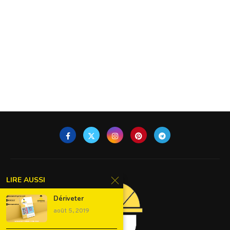
LIRE AUSSI
Dériveter
août 5, 2019