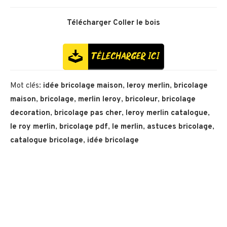
Télécharger
Coller le bois
Mot clés:
idée bricolage maison
,
leroy merlin
,
bricolage
maison
,
bricolage
,
merlin leroy
,
bricoleur
,
bricolage
decoration
,
bricolage pas cher
,
leroy merlin catalogue
,
le roy merlin
,
bricolage pdf
,
le merlin
,
astuces bricolage
,
catalogue bricolage
,
idée bricolage