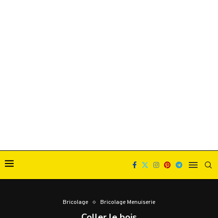
Bricolage
Bricolage Menuiserie
Coller le bois