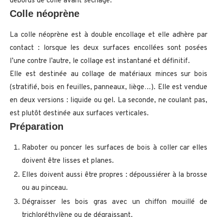
débords de colle avant séchage.
Colle néoprène
La colle néoprène est à double encollage et elle adhère par
contact : lorsque les deux surfaces encollées sont posées
l’une contre l’autre, le collage est instantané et définitif.
Elle est destinée au collage de matériaux minces sur bois
(stratifié, bois en feuilles, panneaux, liège…). Elle est vendue
en deux versions : liquide ou gel. La seconde, ne coulant pas,
est plutôt destinée aux surfaces verticales.
Préparation
Raboter ou poncer les surfaces de bois à coller car elles
doivent être lisses et planes.
Elles doivent aussi être propres : dépoussiérer à la brosse
ou au pinceau.
Dégraisser les bois gras avec un chiffon mouillé de
trichloréthylène ou de dégraissant.