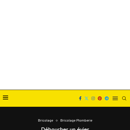
Bricolage
Bricolage Plomberie
Déboucher un évier