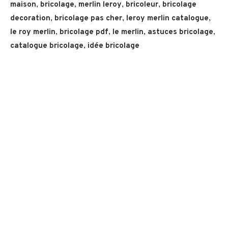
maison
,
bricolage
,
merlin leroy
,
bricoleur
,
bricolage
decoration
,
bricolage pas cher
,
leroy merlin catalogue
,
le roy merlin
,
bricolage pdf
,
le merlin
,
astuces bricolage
,
catalogue bricolage
,
idée bricolage