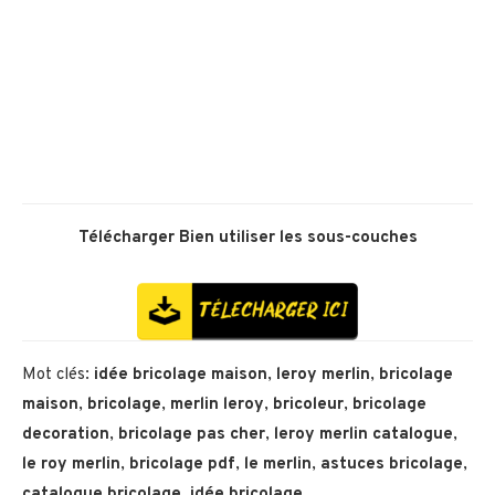
Télécharger
Bien utiliser les sous-couches
Mot clés:
idée bricolage maison
,
leroy merlin
,
bricolage
maison
,
bricolage
,
merlin leroy
,
bricoleur
,
bricolage
decoration
,
bricolage pas cher
,
leroy merlin catalogue
,
le roy merlin
,
bricolage pdf
,
le merlin
,
astuces bricolage
,
catalogue bricolage
,
idée bricolage