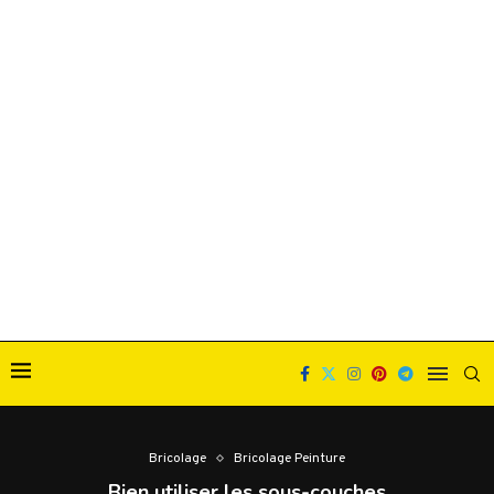
Bricolage
Bricolage Peinture
Bien utiliser les sous-couches