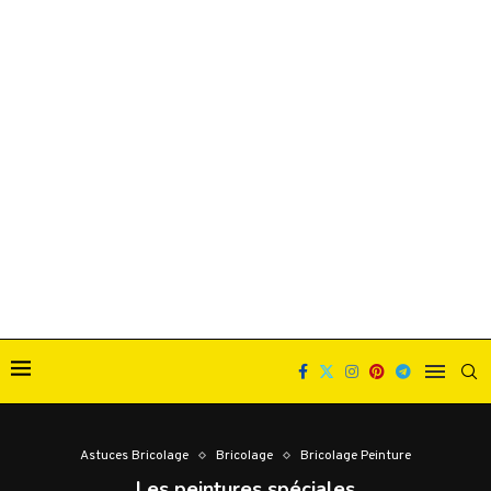
Astuces Bricolage
Bricolage
Bricolage Peinture
Les peintures spéciales