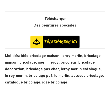
Télécharger
Des peintures spéciales
Mot clés:
idée bricolage maison
,
leroy merlin
,
bricolage
maison
,
bricolage
,
merlin leroy
,
bricoleur
,
bricolage
decoration
,
bricolage pas cher
,
leroy merlin catalogue
,
le roy merlin
,
bricolage pdf
,
le merlin
,
astuces bricolage
,
catalogue bricolage
,
idée bricolage