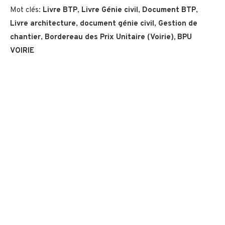
Mot clés:
Livre BTP
,
Livre Génie civil
,
Document BTP
,
Livre architecture
,
document génie civil
,
Gestion de
chantier
,
Bordereau des Prix Unitaire (Voirie), BPU
VOIRIE