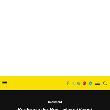
Document
Bordereau des Prix Unitaire (Voirie)