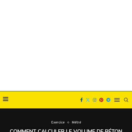
Exercice
Métré
COMMENT CALCULER LE VOLUME DE BÉTON