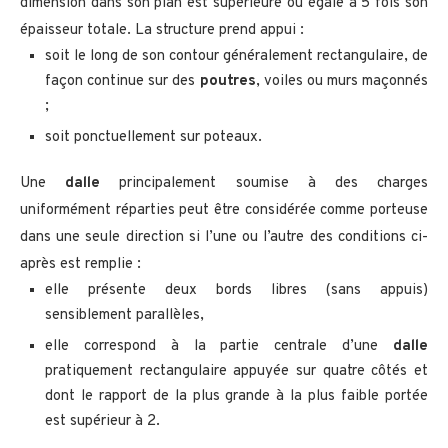
dimension dans son plan est supérieure ou égale à 5 fois son
épaisseur totale. La structure prend appui :
soit le long de son contour généralement rectangulaire, de
façon continue sur des
poutres
, voiles ou murs maçonnés
;
soit ponctuellement sur poteaux.
Une
dalle
principalement soumise à des charges
uniformément réparties peut être considérée comme porteuse
dans une seule direction si l’une ou l’autre des conditions ci-
après est remplie :
elle présente deux bords libres (sans appuis)
sensiblement parallèles,
elle correspond à la partie centrale d’une
dalle
pratiquement rectangulaire appuyée sur quatre côtés et
dont le rapport de la plus grande à la plus faible portée
est supérieur à 2.