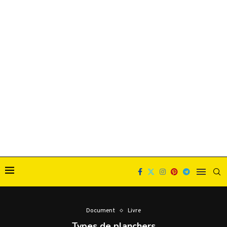
Document
Livre
Types de planchers