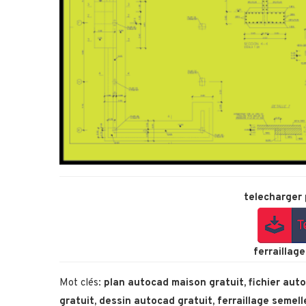
telecharger 
ferraillag
Mot clés:
plan autocad maison gratuit
,
fichier aut
gratuit
,
dessin autocad gratuit
,
ferraillage semel