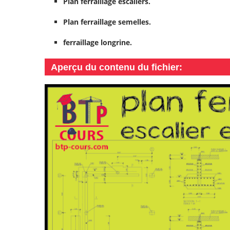
Plan ferraillage escaliers.
Plan ferraillage semelles.
ferraillage longrine.
Aperçu du contenu du fichier
: