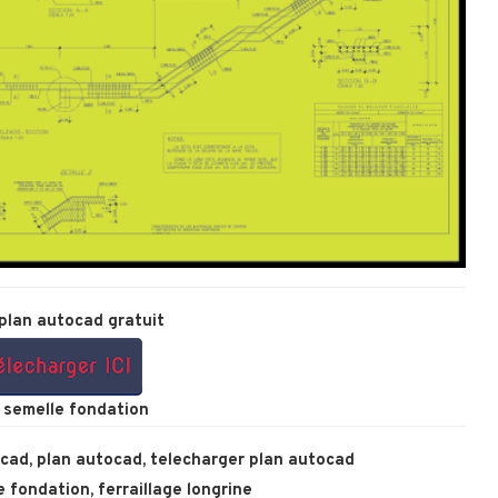
plan autocad gratuit
e semelle fondation
ocad
,
plan autocad
,
telecharger plan autocad
le fondation
,
ferraillage longrine