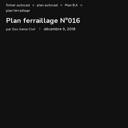
fichier autocad
plan autocad
Plan B.A
plan ferraillage
Plan ferraillage N°016
décembre 9, 2018
par
Doc Genie Civil