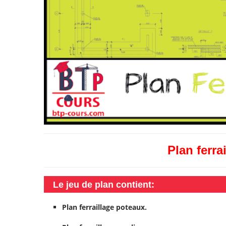
Plan ferra
Le jeu de plan contient
:
Plan ferraillage poteaux.