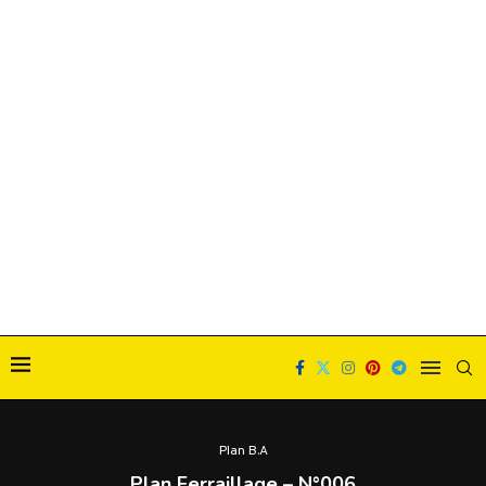
Plan B.A
Plan Ferraillage – N°006