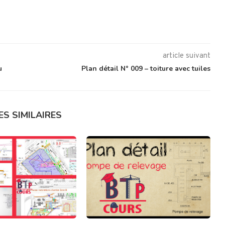
article suivant
u
Plan détail N° 009 – toiture avec tuiles
ES SIMILAIRES