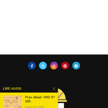
LIRE AUSSI
Plan détail: VRD N°
005
mars 23, 2018