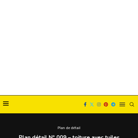
Plan de détail
Plan détail N° 009 – toiture avec tuiles