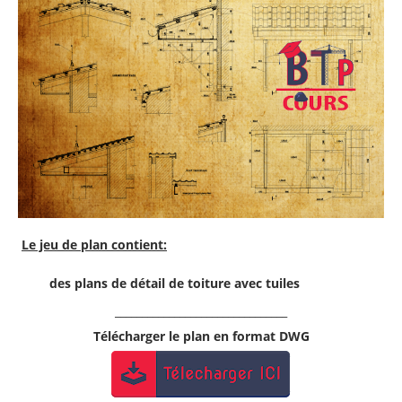
Le jeu de plan contient:
des plans de détail de toiture avec tuiles
________________________________
Télécharger le plan en format DWG