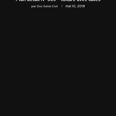
mai 10, 2018
par
Doc Genie Civil