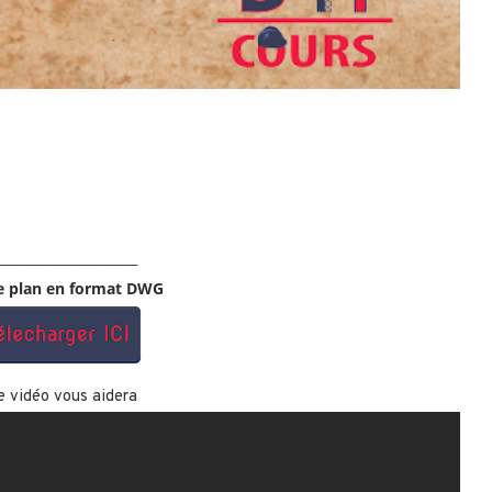
_____________________
le plan en format DWG
e vidéo vous aidera