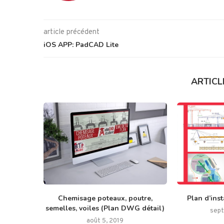
article précédent
iOS APP: PadCAD Lite
ARTICL
Chemisage poteaux, poutre,
Plan d’inst
semelles, voiles (Plan DWG détail)
sept
août 5, 2019