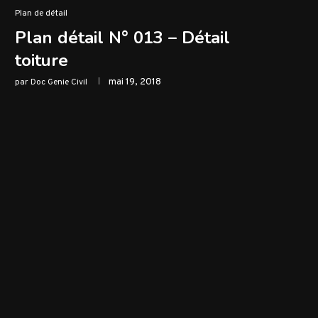
Plan de détail
Plan détail N° 013 – Détail
toiture
mai 19, 2018
par
Doc Genie Civil