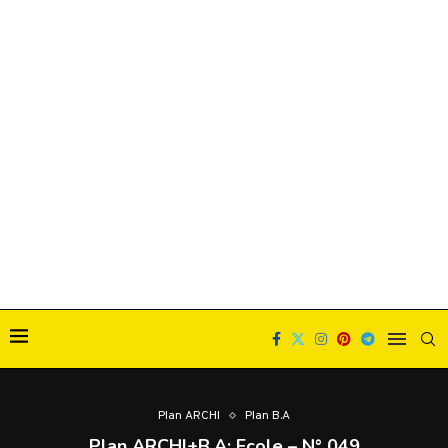
Plan ARCHI
Plan B.A
Plan ARCHI+B.A: Ecole – N° 049