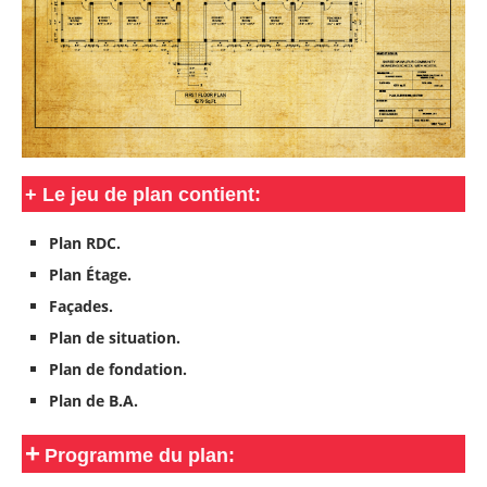
+
Le jeu de plan contient:
Plan RDC.
Plan Étage.
Façades.
Plan de situation.
Plan de fondation.
Plan de B.A.
+
Programme du plan: