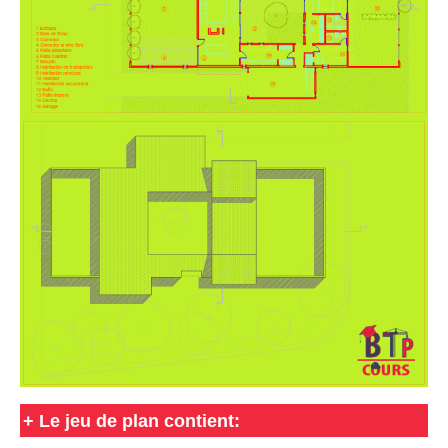
+
Le jeu de plan contient: