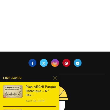
LIRE AUSSI
Plan ARCHI Parque
Botanique – N°
042...
août 24, 2018