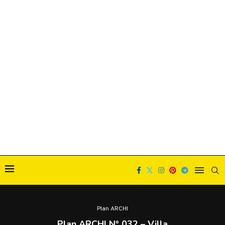
Plan ARCHI
Plan ARCHI N° 032 – Villa