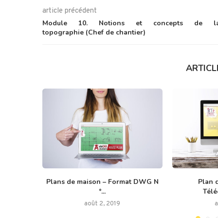
article précédent
Module 10. Notions et concepts de l
topographie (Chef de chantier)
ARTICL
Plans de maison – Format DWG N
Plan d
°...
Télé
août 2, 2019
a