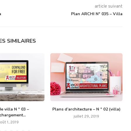
article suivant
a
Plan ARCHI N° 035 – Villa
ES SIMILAIRES
e villa N ° 03 –
Plans d’architecture – N ° 02 (villa)
chargement...
juillet 29, 2019
oût 1, 2019