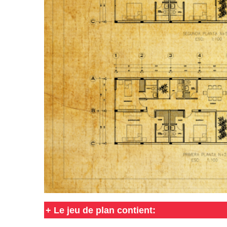
+
Le jeu de plan contient: