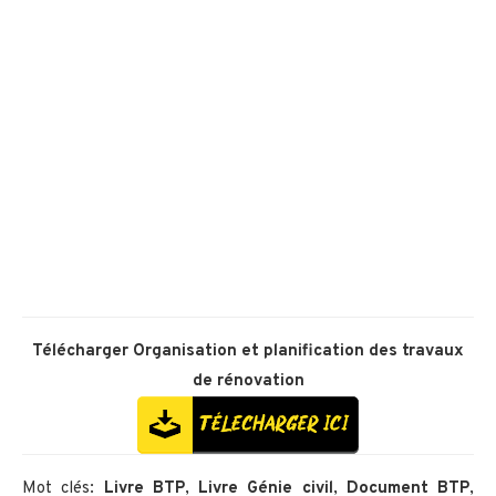
Télécharger
Organisation et planification des travaux
de rénovation
Mot clés:
Livre BTP
,
Livre Génie civil
,
Document BTP
,