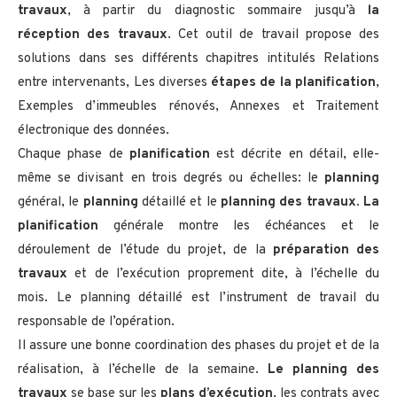
travaux
, à partir du diagnostic sommaire jusqu’à
la
réception des travaux
. Cet outil de travail propose des
solutions dans ses différents chapitres intitulés Relations
entre intervenants, Les diverses
étapes de la planification
,
Exemples d’immeubles rénovés, Annexes et Traitement
électronique des données.
Chaque phase de
planification
est décrite en détail, elle-
même se divisant en trois degrés ou échelles: le
planning
général, le
planning
détaillé et le
planning des travaux
.
La
planification
générale montre les échéances et le
déroulement de l’étude du projet, de la
préparation des
travaux
et de l’exécution proprement dite, à l’échelle du
mois. Le planning détaillé est l’instrument de travail du
responsable de l’opération.
Il assure une bonne coordination des phases du projet et de la
réalisation, à l’échelle de la semaine.
Le planning des
travaux
se base sur les
plans d’exécution
, les contrats avec