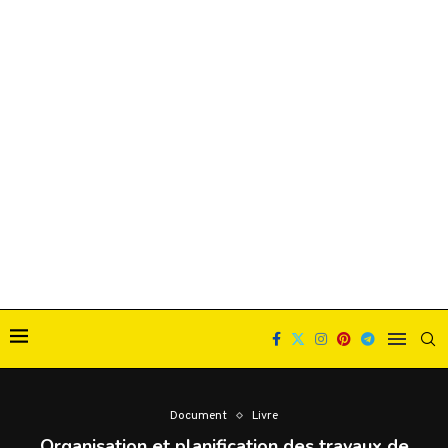
Document
Livre
Organisation et planification des travaux de