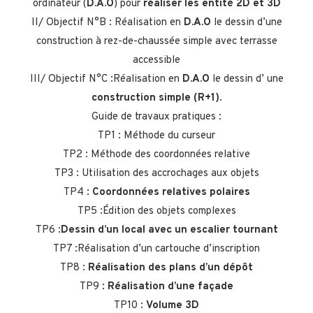
ordinateur (
D.A.O
) pour
réaliser les entité 2D et 3D
II/ Objectif N°B : Réalisation en
D.A.O
le dessin d’une
construction à rez-de-chaussée simple avec terrasse
accessible
III/ Objectif N°C :Réalisation en
D.A.O
le dessin d’ une
construction simple (R+1)
.
Guide de travaux pratiques :
TP1 : Méthode du curseur
TP2 : Méthode des coordonnées relative
TP3 : Utilisation des accrochages aux objets
TP4 :
Coordonnées relatives polaires
TP5 :Édition des objets complexes
TP6 :
Dessin d’un local avec un escalier tournant
TP7 :Réalisation d’un cartouche d’inscription
TP8 :
Réalisation des plans d’un dépôt
TP9 :
Réalisation d’une façade
TP10 :
Volume 3D