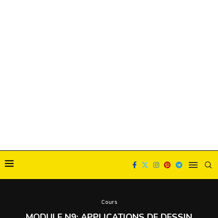
Cours
MODULE N9: APPLICATIONS DE DESSIN