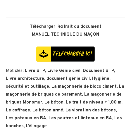
Télécharger l’extrait du document
MANUEL TECHNIQUE DU MAÇON
Mot clés:
Livre BTP
,
Livre Génie civil
,
Document BTP
,
Livre architecture
,
document génie civil
,
Hygiène
,
sécurité et outillage
,
La maçonnerie de blocs ciment
,
La
maçonnerie de briques de parement
,
La maçonnerie de
briques Monomur
,
Le béton
,
Le trait de niveau + 1,00 m
,
Le coffrage
,
Le béton armé
,
La vibration des bétons
,
Les poteaux en BA
,
Les poutres et linteaux en BA
,
Les
banches
,
L’élingage