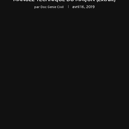
avril 16, 2019
par
Doc Genie Civil