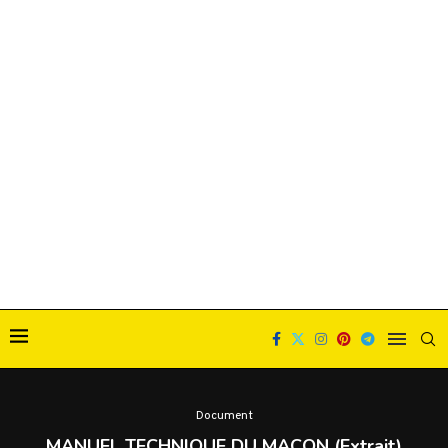
Document
MANUEL TECHNIQUE DU MAÇON (Extrait)