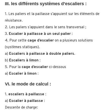
III. les
différents systèmes d’escaliers
:
1. Les paliers et la paillasse s’appuient sur les éléments de
résistance.
2. Les paliers s’appuient dans le sens transversal ;
3.
Escalier à paillasse à un seul palier
:
4. Pour cette
cage d’escalier
on a plusieurs solutions
(systèmes statiques).
a)
Escaliers à paillasse à double paliers
.
b)
Escaliers à limon
:
5. Pour la
cage d’escalier
ci-dessous
a)
Escalier à limon
:
VI. le mode de calcul :
1.
escaliers à paillasse
:
a)
Escalier à paillasse
:
Descente de charge: