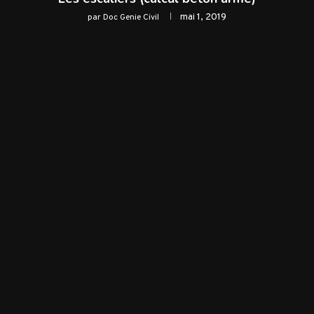
mai 1, 2019
par
Doc Genie Civil