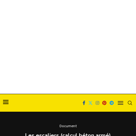
Document
Les escaliers (calcul béton armé)