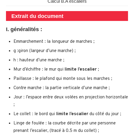
Calcul B.A escaliers
Extrait du document
I. généralités :
Emmarchement : la longueur de marches ;
g :giron (largeur d’une marche) ;
h : hauteur d’une marche ;
Mur d’échiffre : le mur qui
limite l’escalier
;
Paillasse : le plafond qui monte sous les marches ;
Contre marche : la partie verticale d’une marche ;
Jour : l’espace entre deux volées en projection horizontale
;
Le collet : le bord qui
limite l’escalier
du côté du jour ;
Linge de foulée : la courbe décrite par une personne
prenant l’escalier, (tracé à 0.5 m du collet) ;