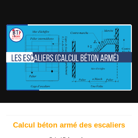
Calcul béton armé des escaliers