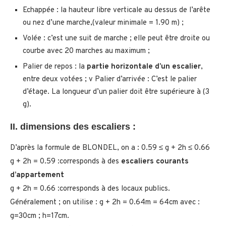
Echappée : la hauteur libre verticale au dessus de l’arête
ou nez d’une marche,(valeur minimale = 1.90 m) ;
Volée : c’est une suit de marche ; elle peut être droite ou
courbe avec 20 marches au maximum ;
Palier de repos : la
partie horizontale d’un escalier
,
entre deux votées ; v Palier d’arrivée : C’est le palier
d’étage. La longueur d’un palier doit être supérieure à (3
g).
II. dimensions des escaliers :
D’après la formule de BLONDEL, on a : 0.59 ≤ g + 2h ≤ 0.66
g + 2h = 0.59 :corresponds à des
escaliers courants
d’appartement
g + 2h = 0.66 :corresponds à des locaux publics.
Généralement ; on utilise : g + 2h = 0.64m = 64cm avec :
g=30cm ; h=17cm.